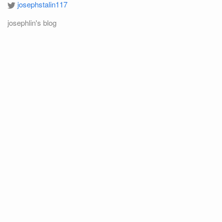
josephstalin117
josephlin's blog