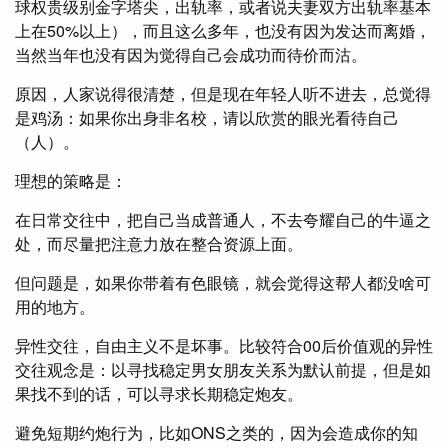
球权贵级别金字塔尖，出轨率，或者说夫妻双方出轨率基本
上在50%以上），而且这么多年，也没有因为发达而离婚，
当然当年也没有因为觉得自己会成功而待价而沽。
原因，人家说得很清楚，但是现在年轻人听不进去，总觉得
是鸡汤：如果你出身非名校，请以欣赏的眼光看待自己
（人）。
理想的策略是：
在日常交往中，把自己当成普通人，不去夸耀自己的牛逼之
处，而尽量把注意力放在整合资源上面。
但问题是，如果你带着有色眼镜，就会觉得这帮人都没啥可
用的地方。
异性交往，自由主义不是坏事。比较符合00后价值观的异性
交往观念是：以寻找稳定男女朋友关系为默认前提，但是如
果找不到的话，可以寻求长期稳定炮友。
避免短期约炮行为，比如ONS之类的，因为会造成你的知