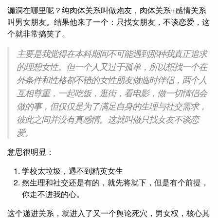
漏洞在哪里呢？纯肉体关系叫做炮友，肉体关系+感情关系
叫男女朋友。结果他来了一个：只找女朋友，不谈恋爱，这
个就非常搞笑了。
主要是我觉得在本科期间不可能遇到那种我真正追求
的理想女性。但一个人又过于孤单，所以想找一个在
外条件和性格都不错的女性朋友做临时伴侣，两个人
互相尊重，一起吃饭，逛街，看电影，做一切情侣会
做的事，但仅仅是为了满足自身的生理与社交需求，
彼此之间并没有真感情。这就叫做只找女友不谈恋
爱。
意思很明显：
学校太垃圾，遇不到精英女生
然生理和社交还是有的，就先将就下，但是有个前提，
你走不进我的心。
这个递进关系，就进入了又一个舆论死穴，男女权，核心其