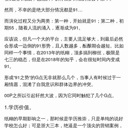
然而，不幸的是绝大部分情况都是91…
而演化过程又分为两类：第一种，开始就是91；第二种，初
期55，随着人流的涌入，逐渐成为91。
应该说，但凡一个大的平台，主要人流足够大，到最后必然
会形成一边倒的91形势，且人数越多，酝酿期会越短。比如
同样一个事情，在2013年的纸糊，顶多搞到柳丝，极限是
七三的稳态，但是在2018年的知乎，会在很短时间内变成
91。
形成“91之势”的G点无非就那么几个，当事人有时候过于一
厢情愿，混淆了自我意识和群体边界的冲突。
00P之所以引起轩然大波，因为它同时触犯了几个G点。
1.学历价值。
纸糊的早期影响之一，那时候是学历推崇，只是单纯的说好
学校怎么好；可是浙大三本，绝逼是一个顶尖的营销案例，