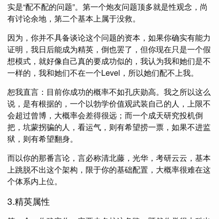
实是“配不配的问题”。第一个炮友问题顶多就是性观念，尚
有讨论余地，第二个基本上属于没救。
因为，你并不具备谈论这个问题的资本，如果你确实有能力
证明，我日后能成为精英，倒也罢了，但你现在只是一个假
想模式，就好像自己真的要成功似的，我认为我和她们是不
一样的，我和她们不在一个Level，所以她们配不上我。
恕我直言：目前你成功的概率不如孔庆勋高。我之所以这么
说，是有根据的，一个以勃学价值观武装自己的人，上限不
会超过曾博，大概率会差得很远；而一个成天研究投机倒
把，坑蒙拐骗的人，看运气，则有希望捞一票，如果不进监
狱，则有希望翻身。
而以你的那番言论，言必称清北藤，光华，考研云云，基本
上跳脱不出这个架构，限于你的基础配置，大概率很难在这
个体系内上位。
3.精英属性