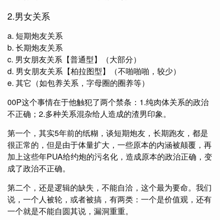
2.男女关系
a. 短期炮友关系
b. 长期炮友关系
c. 男女朋友关系【普通型】（大部分）
d. 男女朋友关系【柏拉图型】（不啪啪啪，较少）
e. 其它（如包养关系，字母圈的圈养等）
00P这个事情在于他触犯了两个禁条：1.纯肉体关系的政治
不正确；2.多种关系混杂给人造成的渣男印象。
第一个，其实5年前的纸糊，谈短期炮友，长期跑友，都是
很正常的，但是由于体量扩大，一些原本的内涵被颠覆，再
加上这些年PUA给约炮的污名化，造成原本的政治正确，变
成了政治不正确。
第二个，还是逻辑的缺失，不能自洽，这个最为要命。我们
说，一个人被轮，或者被搞，有两类：一个是价值观，还有
一个就是不能自圆其说，漏洞重重。