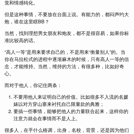
觉和情感钝化。
但是这种事情，不要放在台面上说。有能力的，都闷声约大
炮，谁在这里瞎BB？
当然，找到理想男女朋友和炮友，都不是很容易，如果你标
准比较高的话。
“高人一等”是用来要求自己的，不是用来“衡量别人”的。当
你在马拉松式的进程中逐渐麻木的时候，只有高人一等的信
念，才能维持。当然，维持的方法，有很多种，比如好奇
心。
而对于他人，你记住两条：
不要用他人来证明自己的价值。比如很多不入流的名媛
婊以对方穿山寨来衬托自己限量款的典雅；
要搞一些事情，能够把他人的力量联合起来，这样你的
注意力就会在事情而不是人上。
很多人，在乎什么格调，出身，名校，背景，还是因为他们