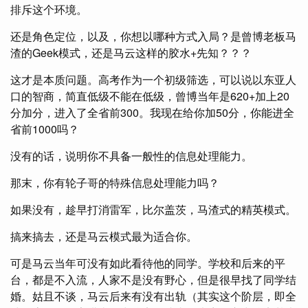
排斥这个环境。
还是角色定位，以及，你想以哪种方式入局？是曾博老板马
渣的Geek模式，还是马云这样的胶水+先知？？？
这才是本质问题。高考作为一个初级筛选，可以说以东亚人
口的智商，简直低级不能在低级，曾博当年是620+加上20
分加分，进入了全省前300。我现在给你加50分，你能进全
省前1000吗？
没有的话，说明你不具备一般性的信息处理能力。
那末，你有轮子哥的特殊信息处理能力吗？
如果没有，趁早打消雷军，比尔盖茨，马渣式的精英模式。
搞来搞去，还是马云模式最为适合你。
可是马云当年可没有如此看待他的同学。学校和后来的平
台，都是不入流，人家不是没有野心，但是很早找了同学结
婚。姑且不谈，马云后来有没有出轨（其实这个阶层，即全