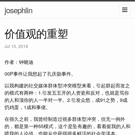
josephlin
价值观的重塑
Jul 15, 2018
作者：钟晓迪
00P事件让我想起了孔庆勋事件。
以我构建的社交媒体群体型冲突模型来看，引起群起而攻之
的模式有两种：1.引发五五开的人资瓷和反对，也就是骂你
的人和顶你的人一半对一半。2.引发众怒，成91之势，9成
扔鸡蛋，1成和事佬。
在很久之前，我曾经制造过很多群体型冲突，但无一例外
的，都是第一种55模式，这个是坠有趣的，看着挺我的人和
喷我的人论战，也能从中获得很多鲜活的社会学漾本。