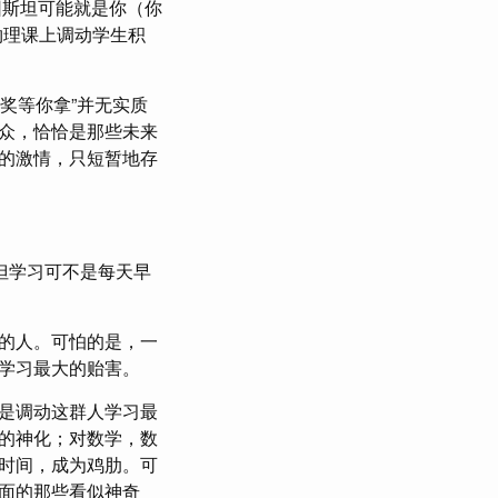
因斯坦可能就是你（你
物理课上调动学生积
5大奖等你拿”并无实质
众，恰恰是那些未来
的激情，只短暂地存
但学习可不是每天早
的人。可怕的是，一
学习最大的贻害。
是调动这群人学习最
的神化；对数学，数
时间，成为鸡肋。可
面的那些看似神奇