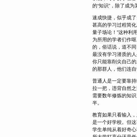
的“知识”，除了成
速成快捷，似乎成了
甚高的学习过程简化
量子场论！”这种利
为所用的学者们作呕
的，俗话说，道不同
最没有学习潜质的人
你只能靠削尖自己的
的那群人，他们连自
普通人是一定要靠持
拉一把，违背自然之
需要数年修炼的知识
半。
教育如果只看输入，
是一个好学校。但这
学生单纯从着好奇心
所大学打高分还是低