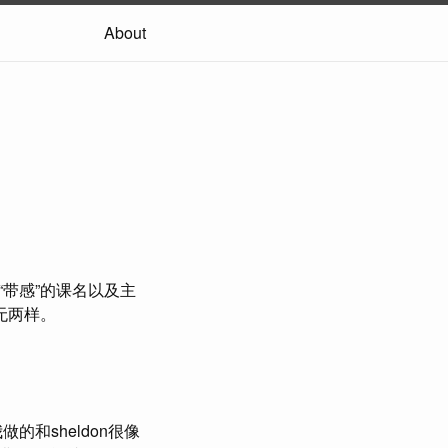
About
带感”的课名以及主
无两样。
和sheldon很像