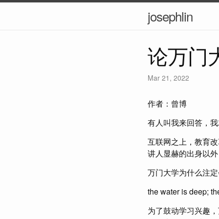
josephlin
论万门
Mar 21, 2022
作者：曾博
有人叫我来回答，我
互联网之上，教育改
讲人显赫的出身以外
万门大学为什么注定
the water is deep; t
为了鼓动学习兴趣，