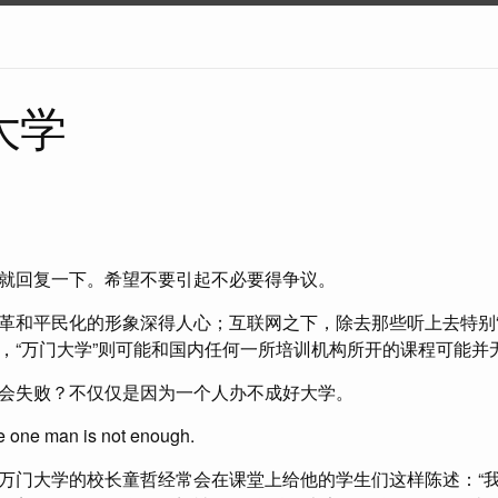
大学
就回复一下。希望不要引起不必要得争议。
革和平民化的形象深得人心；互联网之下，除去那些听上去特别“
，“万门大学”则可能和国内任何一所培训机构所开的课程可能并
会失败？不仅仅是因为一个人办不成好大学。
he one man is not enough.
万门大学的校长童哲经常会在课堂上给他的学生们这样陈述：“我做的