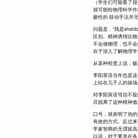
（学生们可能看了很
就可能给物理科学作
极性的 鼓动手法并
问题是，“我是shel
区别。精神诱饵比物
不会做物理，也不会
在于深入了解物理学
从某种程度上说，贩
李阳英语当年也是这
上站在几千人的操场
对李阳英语笃信不疑
旦脱离了这种精神激
口号，就表明了他的
有效的方式。反过来
学家智商的无谓拔高
以说，对于要求在各