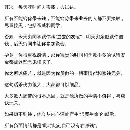
其次，每天花时间去实践，去试错。
所有不能给你带来钱，不能给你带来业务的人都不要接触，
尽量拉黑，包括亲戚和同学。
否则，今天穷同学跟你聊“过去的友谊”，明天穷亲戚跟你借
钱，后天穷同事让你参加聚会。
毕竟，你很重视感情，那你宝贵的时间和为数不多的试错资
金都被这些恶鬼榨取了。
你之所以痛苦，就是因为你所做的一切事情都和赚钱无关。
这句话杀伤力很大，大家都可以细品。
大多数人痛苦的根本原因，就是他所做的事情不值得，与赚
钱无关。
如果赚不到钱，他会从内心深处产生“浪费生命”的感觉。
所有负面情绪都是“此时此刻自己没有在赚钱”。