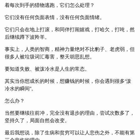
着每次到手的猎物逃跑，它们怎么处理？
它们没有任何负面表情，没有任何负面情绪。
它们只会在地上打滚，和同伴打闹嬉戏，打哈欠，打吨，然
后继续蹲下波羚羊。
事实上，人类的智商，精神力量绝对不比豹子、老虎弱，但
很多人被垃圾词汇毒害，整天胡思乱想。
要知道失败、被泼冷水是人生的常态。
其实当你想成长的时候，想赚钱的时候，你会遇到很多“泼
冷水的瞬间”。
怎么办？
当然要继续往前冲，完全没有退步的理由，尝试次数多了，
坚持久了，局面自然会改变。
最后我想说，除了生病和贫穷可以让人悲伤之外，不能有第
三个悲伤的理由。