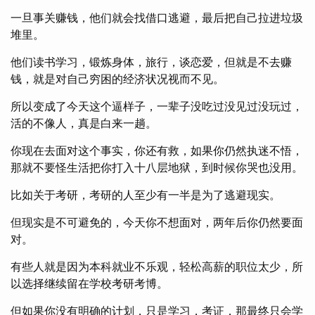
一旦事关赚钱，他们就会找借口逃避，最后把自己拉进垃圾
堆里。
他们读书学习，锻炼身体，旅行，谈恋爱，但就是不去赚
钱，就是对自己穷困的经济状况视而不见。
所以变成了今天这个逼样子，一辈子没吃过没见过没玩过，
活的不像人，真是白来一趟。
你现在去面对这个事实，你还有救，如果你仍然执迷不悟，
那就不要怪生活把你打入十八层地狱，到时候你哭也没用。
比如关于考研，考研的人至少有一半是为了逃避现实。
但现实是不可避免的，今天你不想面对，两年后你仍然要面
对。
有些人就是因为本科就业不乐观，轻松高薪的职位太少，所
以选择继续留在学校考研考博。
但如果你没有明确的计划，只是学习，考证，那最终只会学