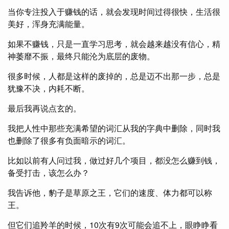
当你专注投入于赚钱的话，就会发现时间过得很快，生活很
美好，浑身充满能量。
如果不赚钱，只是一直学习思考，就会越来越没有信心，精
神萎靡不振，最终只能沦为底层的废物。
很多时候，人都是这样的废掉的，总是迈不出那一步，总是
犹豫不决，内耗不断。
最后我再说点玄的。
我把人性中那些充满希望的词汇从我的字典中删除，同时我
也删除了很多有负面暗示的词汇。
比如以前有人问过我，做过好几个项目，都没怎么赚到钱，
备受打击，该怎么办？
我告诉他，豹子是草原之王，它们的速度、体力都可以称
王。
但它们追羚羊的时候，10次有9次可能会追不上，眼睁睁看